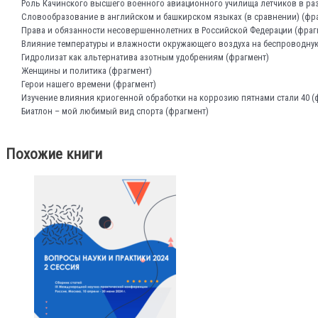
Роль Качинского высшего военного авиационного училища летчиков в ра
Словообразование в английском и башкирском языках (в сравнении) (фр
Права и обязанности несовершеннолетних в Российской Федерации (фраг
Влияние температуры и влажности окружающего воздуха на беспроводную
Гидролизат как альтернатива азотным удобрениям (фрагмент)
Женщины и политика (фрагмент)
Герои нашего времени (фрагмент)
Изучение влияния криогенной обработки на коррозию пятнами стали 40 (
Биатлон – мой любимый вид спорта (фрагмент)
Похожие книги