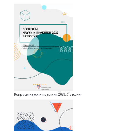
Вопросы науки и практики 2023: 3 сессия