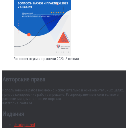
Вопросы науки и практики 2023: 2 сессия
Авторские права
Использование работ возможно исключительно в ознакомительных целях,
прямое копирование работ запрещено. Распространение в сети только с
разрешения администрации портала.
Категория сайта 6+
Издания
Uncategorized