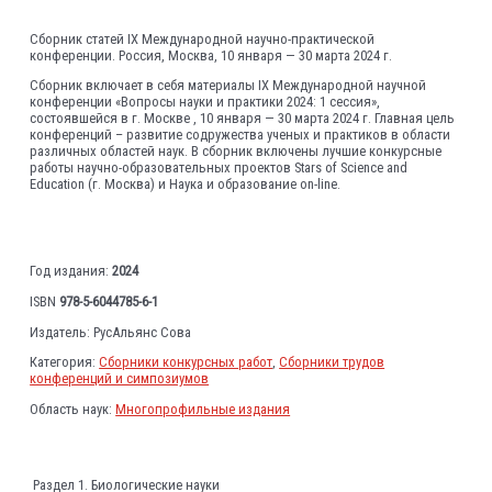
Сборник статей IX Международной научно-практической
конференции. Россия, Москва, 10 января — 30 марта 2024 г.
Сборник включает в себя материалы IX Международной научной
конференции «Вопросы науки и практики 2024: 1 сессия»,
состоявшейся в г. Москве , 10 января — 30 марта 2024 г. Главная цель
конференций – развитие содружества ученых и практиков в области
различных областей наук. В сборник включены лучшие конкурсные
работы научно-образовательных проектов Stars of Science and
Education (г. Москва) и Наука и образование on-line.
Год издания:
2024
ISBN
978-5-6044785-6-1
Издатель: РусАльянс Сова
Категория:
Сборники конкурсных работ
,
Сборники трудов
конференций и симпозиумов
Область наук:
Многопрофильные издания
Раздел 1. Биологические науки