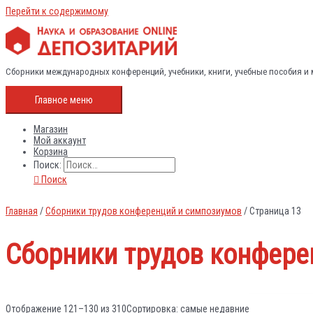
Перейти к содержимому
Сборники международных конференций, учебники, книги, учебные пособия и
Главное меню
Магазин
Мой аккаунт
Корзина
Поиск:
Поиск
Главная
/
Сборники трудов конференций и симпозиумов
/ Страница 13
Сборники трудов конфере
Отображение 121–130 из 310
Сортировка: самые недавние