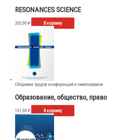
RESONANCES SCIENCE
265,00
₽
В корзину
Сборники трудов конференций и симпозиумов
Образование, общество, право
101,00
₽
В корзину