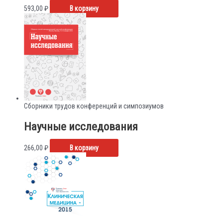
593,00
₽
В корзину
Сборники трудов конференций и симпозиумов
Научные исследования
266,00
₽
В корзину