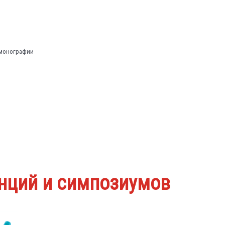
 монографии
нций и симпозиумов