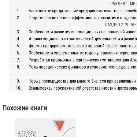
РАЗДЕЛ 1. М
1.
Банковское кредитование предпринимательства в респуб
2.
Теоретические основы эффективного развития и поддерж
РАЗДЕЛ 2. УПРА
3.
Особенности развития инновационных направлений инвес
4.
Анализ социально-экономической деятельности и развит
5.
Формы предпринимательства в аграрной сфере: налоговы
6.
Особенности современных методов управления персонало
7.
Разработка прорывных энергетических установок для Аркт
8.
Роль поведенческих финансов в условиях неопределенно
9.
Новые преимущества для малого бизнеса при реализации
10.
Взаимосвязь перспективной ответственности и договорн
Похожие книги