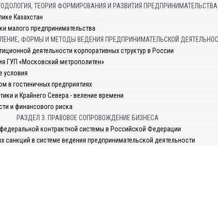
ЕТОДОЛОГИЯ, ТЕОРИЯ ФОРМИРОВАНИЯ И РАЗВИТИЯ ПРЕДПРИНИМАТЕЛЬСТВА
лике Казахстан
ки малого предпринимательства
ВЛЕНИЕ, ФОРМЫ И МЕТОДЫ ВЕДЕНИЯ ПРЕДПРИНИМАТЕЛЬСКОЙ ДЕЯТЕЛЬНО
тиционной деятельности корпоративных структур в России
ия ГУП «Московский метрополитен»
е условия
м в гостиничных предприятиях
ики и Крайнего Севера - веление времени
сти и финансового риска
РАЗДЕЛ 3. ПРАВОВОЕ СОПРОВОЖДЕНИЕ БИЗНЕСА
 федеральной контрактной системы в Российской Федерации
ых санкций в системе ведения предпринимательской деятельности