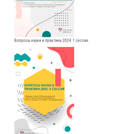
Вопросы науки и практики 2024: 1 сессия