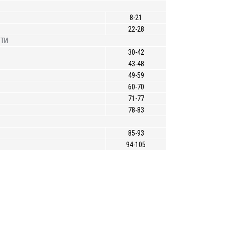
8-21
22-28
СТИ
30-42
43-48
49-59
60-70
71-77
78-83
85-93
94-105