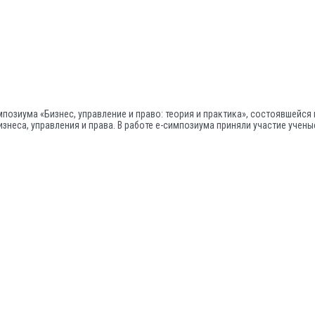
иума «Бизнес, управление и право: теория и практика», состоявшейся в г
неса, управления и права. В работе е-симпозиума приняли участие ученые