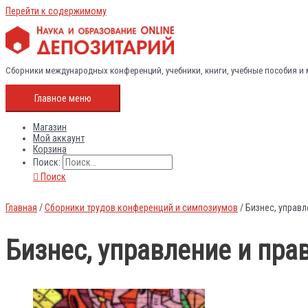
Перейти к содержимому
Сборники международных конференций, учебники, книги, учебные пособия и
Главное меню
Магазин
Мой аккаунт
Корзина
Поиск:
Поиск
Главная
/
Сборники трудов конференций и симпозиумов
/ Бизнес, управл
Бизнес, управление и прав