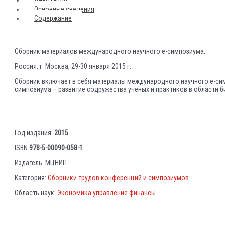
Основные сведения
Содержание
Сборник материалов международного научного е-симпозиума.
Россия, г. Москва, 29-30 января 2015 г.
Сборник включает в себя материалы международного научного e-симпоз
симпозиума – развитие содружества ученых и практиков в области биз
Год издания:
2015
ISBN
978-5-00090-058-1
Издатель: МЦНИП
Категория:
Сборники трудов конференций и симпозиумов
Область наук:
Экономика управление финансы