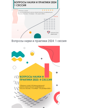
Вопросы науки и практики 2024: 1 сессия