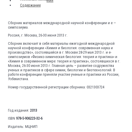
Основные сведения
Содержание
Сборник материалов международной научной конференции и e —
симпозиума.
Россия, г. Москва, 26-30 июня 2013 г.
Сборник включает в себя материалы ежегодной международной
научной конференции «Химия и биология: современная наука и
производство», состоявшейся в г. Москве 28-29 мая 2013 г. и e-
симпозиумов «Физико-химическая биология: теория и практика» и
«Химия в современном мире: теория и практика», состоявшихся в г.
Москва, 26-30 июня 2013 г. Главная цель – развитие содружества
ученых и практиков в сфере химии, биологии и биотехнологий. В
работе конференции приняли участие ученые и практики из России,
Узбекистана.
Номер государственной регистрации сборника: 0321303724
Год издания:
2013
ISBN
978-5-906223-32-6
Издатель: МЦНИП