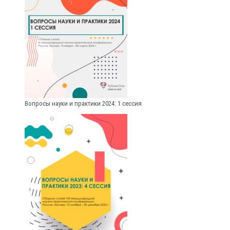
Вопросы науки и практики 2024: 1 сессия