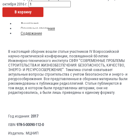
октября 2016 г.
В корзину
Аннотация
Основные сведения
Содержание
В настоящий сборник вошли статьи участников IV Всероссийской
научно-практической конференции, посвященной 60-летию
Инженерно-технического института СВФУ “СОВРЕМЕННЫЕ ПРОБЛЕМЫ
СТРОИТЕЛЬСТВА И ЖИЗНЕОБЕСПЕЧЕНИЯ: БЕЗОПАСНОСТЬ, КАЧЕСТВО,
ЭНЕРГО- И РЕСУРСОСБЕРЕЖЕНИЕ”. Тематика статей охватывает
актуальные вопросы строительства с учетом безопасности и энерго- и
ресурсосбережения. Все представленные в сборнике материалы были
рекомендованы к публикации редколлегией. Статьи публикуются в
том виде, в котором были представлены авторами, они не
редактировались, а были лишь приведены к единому формату.
Год издания:
2017
ISBN
978-5-00090-112-0
Издатель: МЦНИП