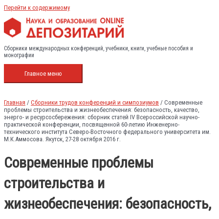
Перейти к содержимому
Сборники международных конференций, учебники, книги, учебные пособия и
монографии
Главное меню
Главная
/
Сборники трудов конференций и симпозиумов
/ Современные
проблемы строительства и жизнеобеспечения: безопасность, качество,
энерго- и ресурсосбережения: сборник статей IV Всероссийской научно-
практической конференции, посвященной 60-летию Инженерно-
технического института Северо-Восточного федерального университета им.
М.К.Аммосова. Якутск, 27-28 октября 2016 г.
Современные проблемы
строительства и
жизнеобеспечения: безопасность,