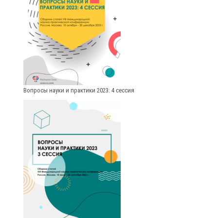
Вопросы науки и практики 2023: 4 сессия