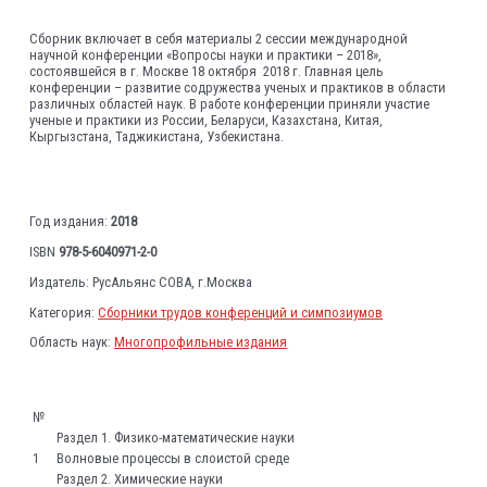
Сборник включает в себя материалы 2 сессии международной
научной конференции «Вопросы науки и практики – 2018»,
состоявшейся в г. Москве 18 октября 2018 г. Главная цель
конференции – развитие содружества ученых и практиков в области
различных областей наук. В работе конференции приняли участие
ученые и практики из России, Беларуси, Казахстана, Китая,
Кыргызстана, Таджикистана, Узбекистана.
Год издания:
2018
ISBN
978-5-6040971-2-0
Издатель: РусАльянс СОВА, г.Москва
Категория:
Сборники трудов конференций и симпозиумов
Область наук:
Многопрофильные издания
№
Раздел 1. Физико-математические науки
1
Волновые процессы в слоистой среде
Раздел 2. Химические науки