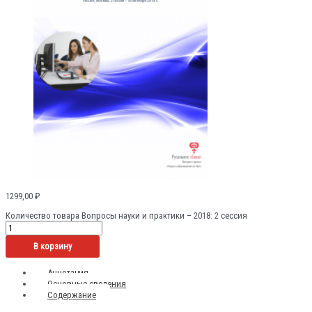
1299,00
₽
Количество товара Вопросы науки и практики – 2018: 2 сессия
В корзину
Аннотация
Основные сведения
Содержание