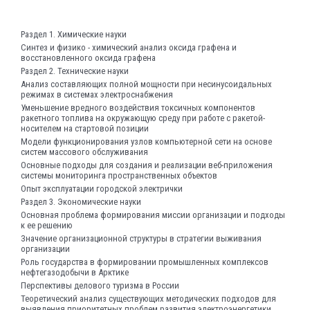
Раздел 1. Химические науки
Синтез и физико - химический анализ оксида графена и
восстановленного оксида графена
Раздел 2. Технические науки
Анализ составляющих полной мощности при несинусоидальных
режимах в системах электроснабжения
Уменьшение вредного воздействия токсичных компонентов
ракетного топлива на окружающую среду при работе с ракетой-
носителем на стартовой позиции
Модели функционирования узлов компьютерной сети на основе
систем массового обслуживания
Основные подходы для создания и реализации веб-приложения
системы мониторинга пространственных объектов
Опыт эксплуатации городской электрички
Раздел 3. Экономические науки
Основная проблема формирования миссии организации и подходы
к ее решению
Значение организационной структуры в стратегии выживания
организации
Роль государства в формировании промышленных комплексов
нефтегазодобычи в Арктике
Перспективы делового туризма в России
Теоретический анализ существующих методических подходов для
выявления приоритетных проблем развития электроэнергетики