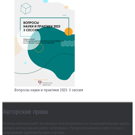
Вопросы науки и практики 2023: 3 сессия
Авторские права
Использование работ возможно исключительно в ознакомительных целях,
прямое копирование работ запрещено. Распространение в сети только с
разрешения администрации портала.