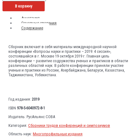
В корзину
Аннотация
Основные сведения
Содержание
Сборник включает в себя материалы международной научной
конференции «Вопросы науки и практики – 2019: 4 сессия»,
состоявшейся в г. Москве 19 октября 2019 г. Главная цель
конференции – развитие содружества ученых и практиков в области
различных областей наук. В работе конференции приняли участие
ученые и практики из России, Азербайджана, Беларуси, Казахстана,
Таджикистана, Узбекистана.
Год издания:
2019
ISBN
978-5-6040972-8-1
Издатель: РусАльянс СОВА
Категория:
Сборники трудов конференций и симпозиумов
Область наук:
Многопрофильные издания