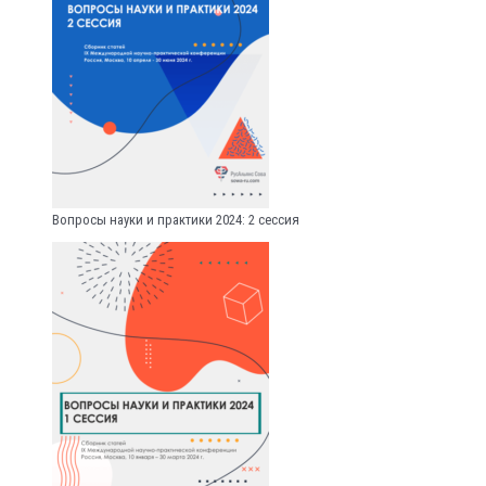
Вопросы науки и практики 2024: 2 сессия