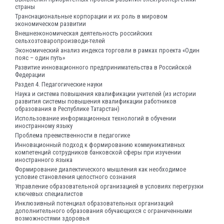
страны
Транснациональные корпорации и их роль в мировом
экономическом развитии
Внешнеэкономическая деятельность российских
сельхозтоваропроизводи-телей
Экономический анализ индекса торговли в рамках проекта «Один
пояс – один путь»
Развитие инновационного предпринимательства в Российской
Федерации
Раздел 4. Педагогические науки
Наука и система повышения квалификации учителей (из истории
развития системы повышения квалификации работников
образования в Республике Татарстан)
Использование информационных технологий в обучении
иностранному языку
Проблема преемственности в педагогике
Инновационный подход к формированию коммуникативных
компетенций сотрудников банковской сферы при изучении
иностранного языка
Формирование диалектического мышления как необходимое
условие становления целостного сознания
Управление образовательной организацией в условиях перегрузки
ключевых специалистов
Инклюзивный потенциал образовательных организаций
дополнительного образования обучающихся с ограниченными
возможностями здоровья