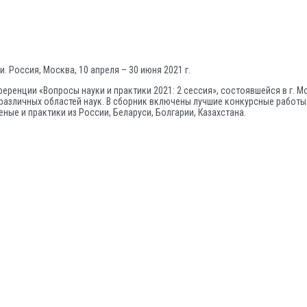
 Россия, Москва, 10 апреля – 30 июня 2021 г.
енции «Вопросы науки и практики 2021: 2 сессия», состоявшейся в г. Мос
различных областей наук. В сборник включены лучшие конкурсные работы 
еные и практики из России, Беларуси, Болгарии, Казахстана.