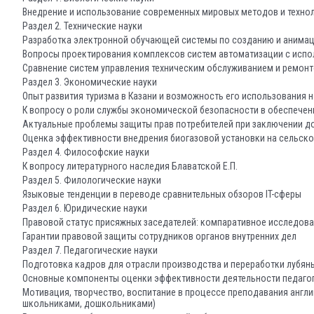
Внедрение и использование современных мировых методов и технол
Раздел 2. Технические науки
Разработка электронной обучающей системы по созданию и анимац
Вопросы проектирования комплексов систем автоматизации с испо
Сравнение систем управления техническим обслуживанием и ремон
Раздел 3. Экономические науки
Опыт развития туризма в Казани и возможность его использования 
К вопросу о роли службы экономической безопасности в обеспечен
Актуальные проблемы защиты прав потребителей при заключении до
Оценка эффективности внедрения биогазовой установки на сельск
Раздел 4. Философские науки
К вопросу литературного наследия Блаватской Е.П.
Раздел 5. Филологические науки
Языковые тенденции в переводе сравнительных обзоров IT-сферы
Раздел 6. Юридические науки
Правовой статус присяжных заседателей: компаративное исследова
Гарантии правовой защиты сотрудников органов внутренних дел
Раздел 7. Педагогические науки
Подготовка кадров для отрасли производства и переработки лубяны
Основные компоненты оценки эффективности деятельности педаго
Мотивация, творчество, воспитание в процессе преподавания англи
школьниками, дошкольниками)