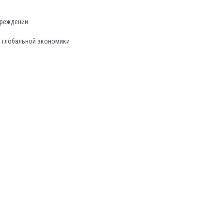
чреждении
в глобальной экономики