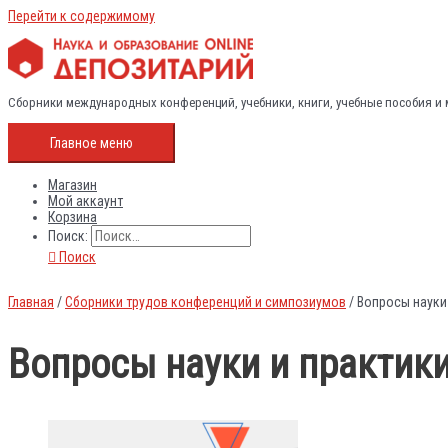
Перейти к содержимому
Сборники международных конференций, учебники, книги, учебные пособия и
Главное меню
Магазин
Мой аккаунт
Корзина
Поиск:
Поиск
Главная
/
Сборники трудов конференций и симпозиумов
/ Вопросы науки 
Вопросы науки и практики