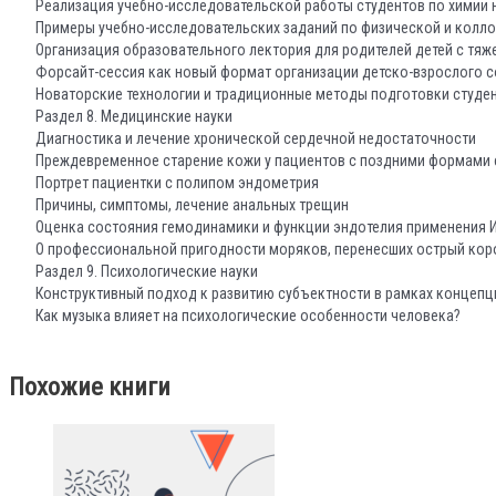
Реализация учебно-исследовательской работы студентов по химии н
Примеры учебно-исследовательских заданий по физической и колло
Организация образовательного лектория для родителей детей с т
Форсайт-сессия как новый формат организации детско-взрослого с
Новаторские технологии и традиционные методы подготовки студе
Раздел 8. Медицинские науки
Диагностика и лечение хронической сердечной недостаточности
Преждевременное старение кожи у пациентов с поздними формами 
Портрет пациентки с полипом эндометрия
Причины, симптомы, лечение анальных трещин
Оценка состояния гемодинамики и функции эндотелия применения 
О профессиональной пригодности моряков, перенесших острый ко
Раздел 9. Психологические науки
Конструктивный подход к развитию субъектности в рамках концепц
Как музыка влияет на психологические особенности человека?
Похожие книги