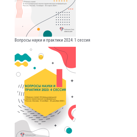
Вопросы науки и практики 2024: 1 сессия