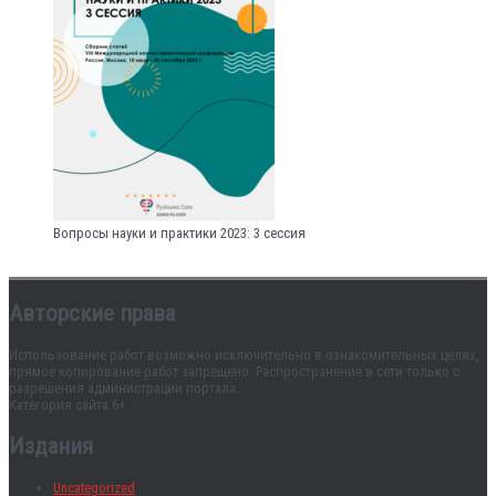
Вопросы науки и практики 2023: 3 сессия
Авторские права
Использование работ возможно исключительно в ознакомительных целях,
прямое копирование работ запрещено. Распространение в сети только с
разрешения администрации портала.
Категория сайта 6+
Издания
Uncategorized