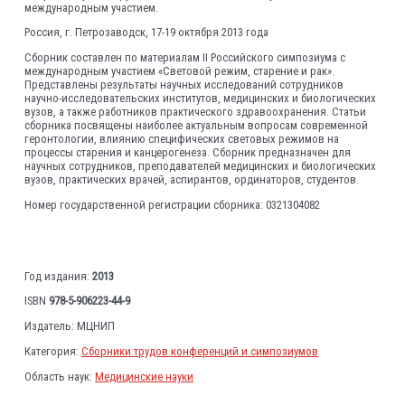
международным участием.
Россия, г. Петрозаводск, 17-19 октября 2013 года
Сборник составлен по материалам II Российского симпозиума с
международным участием «Световой режим, старение и рак».
Представлены результаты научных исследований сотрудников
научно-исследовательских институтов, медицинских и биологических
вузов, а также работников практического здравоохранения. Статьи
сборника посвящены наиболее актуальным вопросам современной
геронтологии, влиянию специфических световых режимов на
процессы старения и канцерогенеза. Сборник предназначен для
научных сотрудников, преподавателей медицинских и биологических
вузов, практических врачей, аспирантов, ординаторов, студентов.
Номер государственной регистрации сборника: 0321304082
Год издания:
2013
ISBN
978-5-906223-44-9
Издатель: МЦНИП
Категория:
Сборники трудов конференций и симпозиумов
Область наук:
Медицинские науки